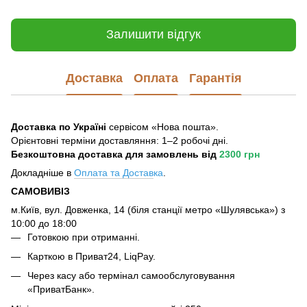
Залишити відгук
Доставка
Оплата
Гарантія
Доставка по Україні
сервісом «Нова пошта».
Орієнтовні терміни доставляння: 1–2 робочі дні.
Безкоштовна доставка для замовлень
від
2300 грн
Докладніше в
Оплата та Достав
ка
.
САМОВИВІЗ
м.Київ, вул. Довженка, 14 (біля станції метро «Шулявська») з
10:00 до 18:00
Готовкою при отриманні.
Карткою в Приват24, LiqPay.
Через касу або термінал самообслуговування
«ПриватБанк».