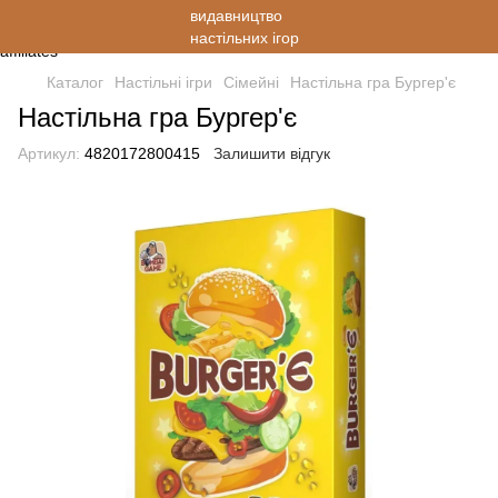
Каталог
Настільні ігри
Cімейні
Настільна гра Бургер'є
Настільна гра Бургер'є
Артикул:
4820172800415
Залишити відгук