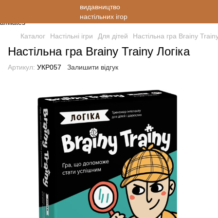
Каталог
Настільні ігри
Для дітей
Настільна гра Brainy Trainy
Настільна гра Brainy Trainy Логіка
Артикул:
УКР057
Залишити відгук