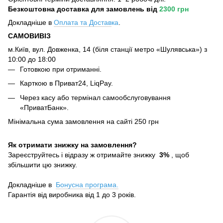
Безкоштовна доставка для замовлень
від
2300 грн
Докладніше в
Оплата та Достав
ка
.
САМОВИВІЗ
м.Київ, вул. Довженка, 14 (біля станції метро «Шулявська») з
10:00 до 18:00
Готовкою при отриманні.
Карткою в Приват24, LiqPay.
Через касу або термінал самообслуговування
«ПриватБанк».
Мінімальна сума замовлення на сайті 250 грн
Як отримати знижку на замовлення?
Зареєструйтесь і відразу ж отримайте знижку
3%
, щоб
збільшити цю знижку.
Докладніше в
Бонусна програма.
Гарантія від виробника від 1 до 3 років.