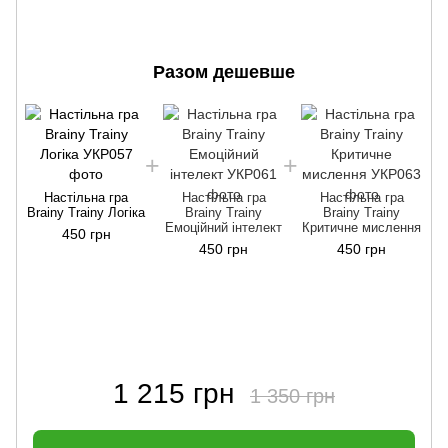
Разом дешевше
B
Настільна гра
Настільна гра
Настільна гра
Brainy Trainy Логіка
Brainy Trainy
Brainy Trainy
Емоційний інтелект
Критичне мислення
450 грн
450 грн
450 грн
1 215 грн
1 350 грн