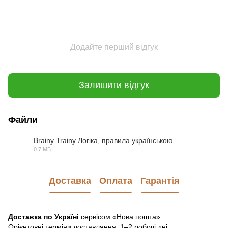
Додайте перший відгук
Залишити відгук
Файли
Brainy Trainy Логіка, правила українською
0.7 МБ
PDF
Доставка
Оплата
Гарантія
Доставка по Україні
сервісом «Нова пошта».
Орієнтовні терміни доставляння: 1–2 робочі дні.