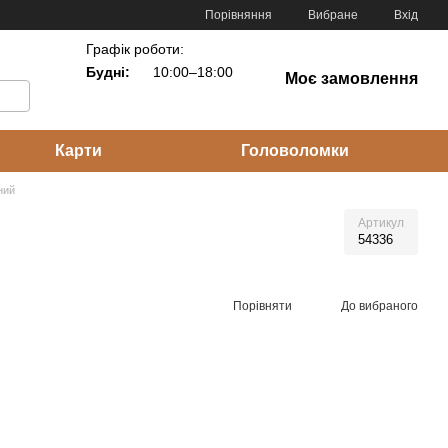
Порівняння
Вибране
Вхід
Графік роботи:
Будні:
10:00–18:00
Моє замовлення
Карти
Головоломки
ний
Артикул
54336
Порівняти
До вибраного