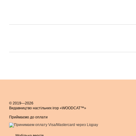
© 2019—2026
Видавництво настільних ігор «WOODCAT™»
Приймаємо до оплати
Мобільна версія