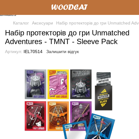
Каталог
Аксесуари
Набір протекторів до гри Unmatched Adv
Набір протекторів до гри Unmatched
Adventures - TMNT - Sleeve Pack
Артикул:
IEL70514
Залишити відгук