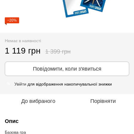
−20%
Немає в наявності
1 119 грн
1 399 грн
Повідомити, коли з'явиться
Увійти
для відображення накопичувальної знижки
%
До вибраного
Порівняти
Опис
Базова гра