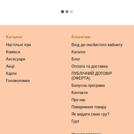
Каталог
Клієнтам
Настільні ігри
Вхід до оосбистого кабінету
Комікси
Каталог
Аксесуари
Блог
Акції
Оплата та доставка
Карти
ПУБЛІЧНИЙ ДОГОВІР
(ОФЕРТА)
Головоломки
Бонусна програма
Контакти
Про нас
Повернення товару
Як видати свою гру?
Гурт