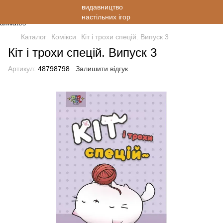
Каталог
Комікси
Кіт і трохи спецій. Випуск 3
Кіт і трохи спецій. Випуск 3
Артикул:
48798798
Залишити відгук