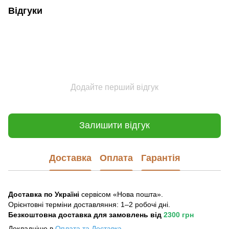
Відгуки
Додайте перший відгук
Залишити відгук
Доставка
Оплата
Гарантія
Доставка по Україні
сервісом «Нова пошта».
Орієнтовні терміни доставляння: 1–2 робочі дні.
Безкоштовна доставка для замовлень
від
2300 грн
Докладніше в
Оплата та Достав
ка
.