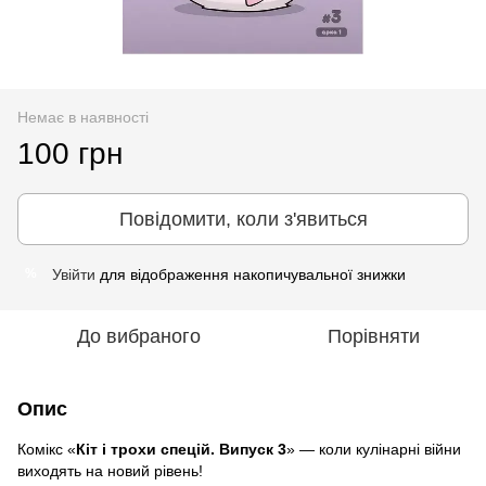
Немає в наявності
100 грн
Повідомити, коли з'явиться
Увійти
для відображення накопичувальної знижки
%
До вибраного
Порівняти
Опис
Комікс «
Кіт і трохи спецій. Випуск 3
» — коли кулінарні війни
виходять на новий рівень!