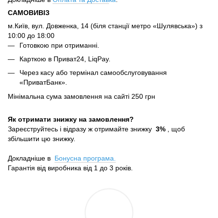
САМОВИВІЗ
м.Київ, вул. Довженка, 14 (біля станції метро «Шулявська») з
10:00 до 18:00
Готовкою при отриманні.
Карткою в Приват24, LiqPay.
Через касу або термінал самообслуговування
«ПриватБанк».
Мінімальна сума замовлення на сайті 250 грн
Як отримати знижку на замовлення?
Зареєструйтесь і відразу ж отримайте знижку
3%
, щоб
збільшити цю знижку.
Докладніше в
Бонусна програма.
Гарантія від виробника від 1 до 3 років.