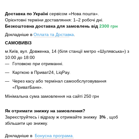
Доставка по Україні
сервісом «Нова пошта».
Орієнтовні терміни доставляння: 1–2 робочі дні.
Безкоштовна доставка для замовлень
від
2300 грн
Докладніше в
Оплата та Достав
ка
.
САМОВИВІЗ
м.Київ, вул. Довженка, 14 (біля станції метро «Шулявська») з
10:00 до 18:00
Готовкою при отриманні.
Карткою в Приват24, LiqPay.
Через касу або термінал самообслуговування
«ПриватБанк».
Мінімальна сума замовлення на сайті 250 грн
Як отримати знижку на замовлення?
Зареєструйтесь і відразу ж отримайте знижку
3%
, щоб
збільшити цю знижку.
Докладніше в
Бонусна програма.