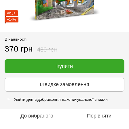
Акція
−14%
В наявності
370 грн
430 грн
Купити
Швидке замовлення
Увійти
для відображення накопичувальної знижки
%
До вибраного
Порівняти