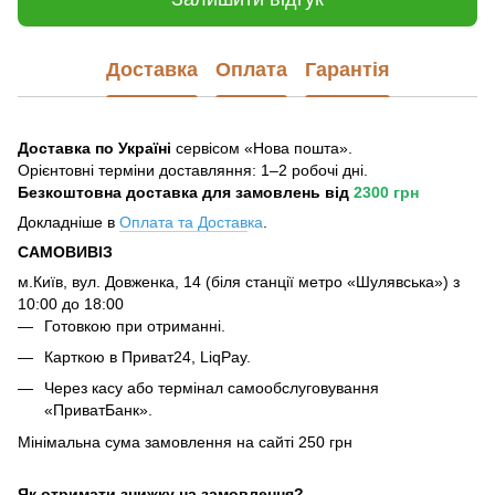
Доставка
Оплата
Гарантія
Доставка по Україні
сервісом «Нова пошта».
Орієнтовні терміни доставляння: 1–2 робочі дні.
Безкоштовна доставка для замовлень
від
2300 грн
Докладніше в
Оплата та Достав
ка
.
САМОВИВІЗ
м.Київ, вул. Довженка, 14 (біля станції метро «Шулявська») з
10:00 до 18:00
Готовкою при отриманні.
Карткою в Приват24, LiqPay.
Через касу або термінал самообслуговування
«ПриватБанк».
Мінімальна сума замовлення на сайті 250 грн
Як отримати знижку на замовлення?