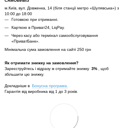
САМОВИВІЗ
м.Київ, вул. Довженка, 14 (біля станції метро «Шулявська») з
10:00 до 18:00
Готовкою при отриманні.
Карткою в Приват24, LiqPay.
Через касу або термінал самообслуговування
«ПриватБанк».
Мінімальна сума замовлення на сайті 250 грн
Як отримати знижку на замовлення?
Зареєструйтесь і відразу ж отримайте знижку
3%
, щоб
збільшити цю знижку.
Докладніше в
Бонусна програма.
Гарантія від виробника від 1 до 3 років.