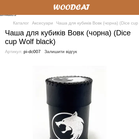
Каталог
Аксесуари
Чаша для кубиків Вовк (чорна) (Dice cup 
Чаша для кубиків Вовк (чорна) (Dice
cup Wolf black)
Артикул:
pi-dc007
Залишити відгук