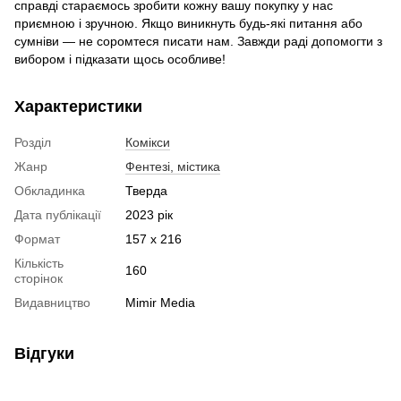
справді стараємось зробити кожну вашу покупку у нас
приємною і зручною. Якщо виникнуть будь-які питання або
сумніви — не соромтеся писати нам. Завжди раді допомогти з
вибором і підказати щось особливе!
Характеристики
Розділ
Комікси
Жанр
Фентезі, містика
Обкладинка
Тверда
Дата публікації
2023 рік
Формат
157 x 216
Кількість
160
сторінок
Видавництво
Mimir Media
Відгуки