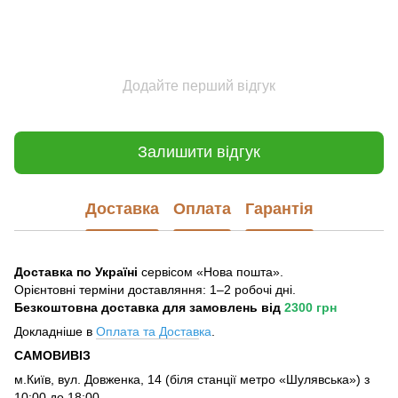
Додайте перший відгук
Залишити відгук
Доставка
Оплата
Гарантія
Доставка по Україні
сервісом «Нова пошта».
Орієнтовні терміни доставляння: 1–2 робочі дні.
Безкоштовна доставка для замовлень
від
2300 грн
Докладніше в
Оплата та Достав
ка
.
САМОВИВІЗ
м.Київ, вул. Довженка, 14 (біля станції метро «Шулявська») з
10:00 до 18:00