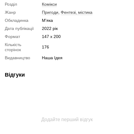
Розділ
Комікси
Жанр
Пригоди
,
Фентезі, містика
Обкладинка
М'яка
Дата публікації
2022 рік
Формат
147 х 200
Кількість
176
сторінок
Видавництво
Наша Ідея
Відгуки
Додайте перший відгук