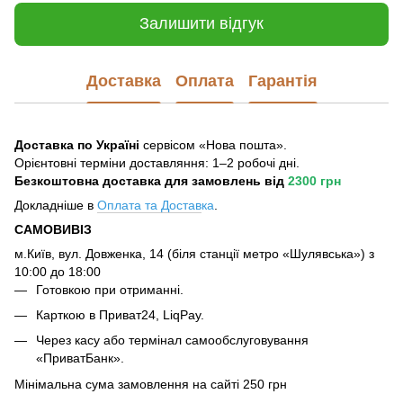
Залишити відгук
Доставка
Оплата
Гарантія
Доставка по Україні
сервісом «Нова пошта».
Орієнтовні терміни доставляння: 1–2 робочі дні.
Безкоштовна доставка для замовлень
від
2300 грн
Докладніше в
Оплата та Достав
ка
.
САМОВИВІЗ
м.Київ, вул. Довженка, 14 (біля станції метро «Шулявська») з
10:00 до 18:00
Готовкою при отриманні.
Карткою в Приват24, LiqPay.
Через касу або термінал самообслуговування
«ПриватБанк».
Мінімальна сума замовлення на сайті 250 грн