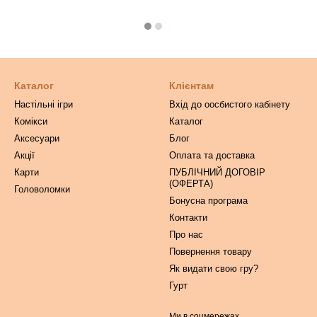
Каталог
Клієнтам
Настільні ігри
Вхід до оосбистого кабінету
Комікси
Каталог
Аксесуари
Блог
Акції
Оплата та доставка
Карти
ПУБЛІЧНИЙ ДОГОВІР
(ОФЕРТА)
Головоломки
Бонусна програма
Контакти
Про нас
Повернення товару
Як видати свою гру?
Гурт
Ми в соцмережах