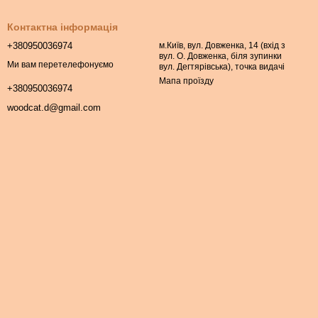
Контактна інформація
+380950036974
м.Київ, вул. Довженка, 14 (вхід з
вул. О. Довженка, біля зупинки
Ми вам перетелефонуємо
вул. Дегтярівська), точка видачі
Мапа проїзду
+380950036974
woodcat.d@gmail.com