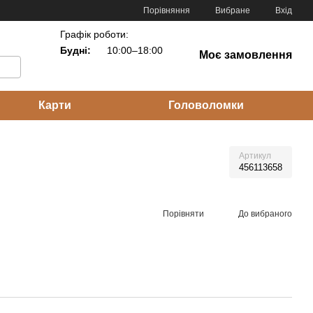
Порівняння
Вибране
Вхід
Графік роботи:
Будні:
10:00–18:00
Моє замовлення
Карти
Головоломки
Артикул
456113658
Порівняти
До вибраного