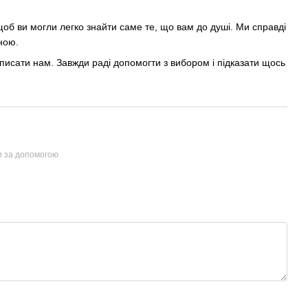
об ви могли легко знайти саме те, що вам до душі. Ми справді
ною.
писати нам. Завжди раді допомогти з вибором і підказати щось
и за допомогою