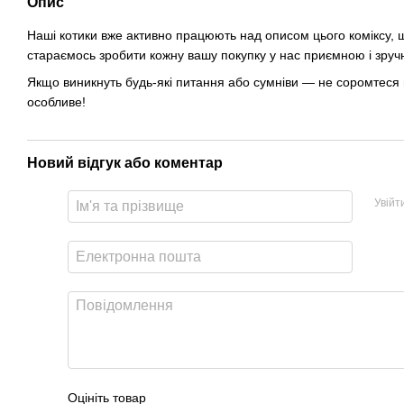
Опис
Наші котики вже активно працюють над описом цього коміксу, щ
стараємось зробити кожну вашу покупку у нас приємною і зруч
Якщо виникнуть будь-які питання або сумніви — не соромтеся 
особливе!
Новий відгук або коментар
Увійт
Оцініть товар