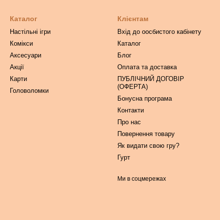
Каталог
Клієнтам
Настільні ігри
Вхід до оосбистого кабінету
Комікси
Каталог
Аксесуари
Блог
Акції
Оплата та доставка
Карти
ПУБЛІЧНИЙ ДОГОВІР
(ОФЕРТА)
Головоломки
Бонусна програма
Контакти
Про нас
Повернення товару
Як видати свою гру?
Гурт
Ми в соцмережах