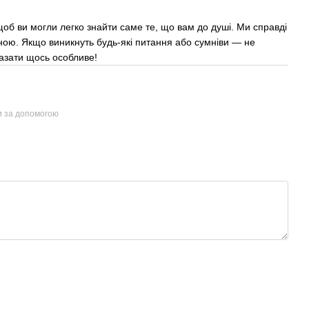
об ви могли легко знайти саме те, що вам до душі. Ми справді
ною. Якщо виникнуть будь-які питання або сумніви — не
казати щось особливе!
и за допомогою