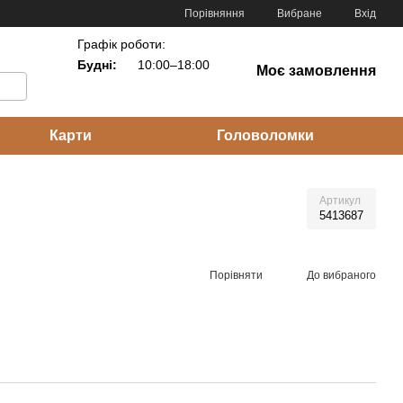
Порівняння
Вибране
Вхід
Графік роботи:
Будні:
10:00–18:00
Моє замовлення
Карти
Головоломки
Артикул
5413687
Порівняти
До вибраного