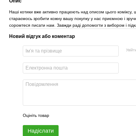
Опис
Наші котики вже активно працюють над описом цього коміксу, щ
стараємось зробити кожну вашу покупку у нас приємною і зруч
соромтеся писати нам. Завжди раді допомогти з вибором і під
Новий відгук або коментар
Увійт
Оцініть товар
Надіслати