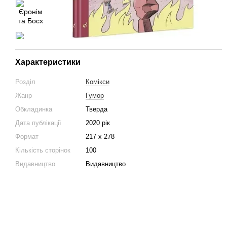
Характеристики
Розділ
Комікси
Жанр
Гумор
Обкладинка
Тверда
Дата публікації
2020 рік
Формат
217 х 278
Кількість сторінок
100
Видавництво
Видавництво