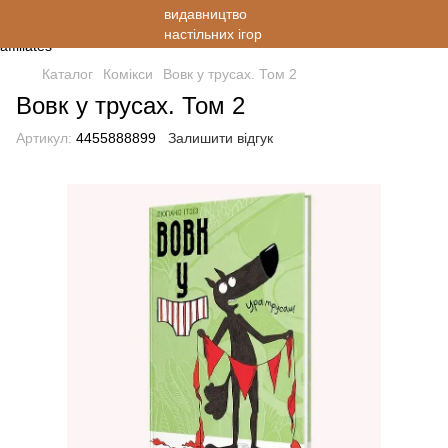
Каталог
Комікси
Вовк у трусах. Том 2
Вовк у трусах. Том 2
Артикул:
4455888899
Залишити відгук