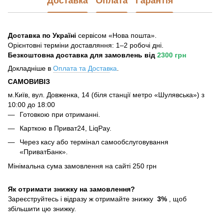
Доставка
Оплата
Гарантія
Доставка по Україні
сервісом «Нова пошта».
Орієнтовні терміни доставляння: 1–2 робочі дні.
Безкоштовна доставка для замовлень
від
2300 грн
Докладніше в
Оплата та Достав
ка
.
САМОВИВІЗ
м.Київ, вул. Довженка, 14 (біля станції метро «Шулявська») з
10:00 до 18:00
Готовкою при отриманні.
Карткою в Приват24, LiqPay.
Через касу або термінал самообслуговування
«ПриватБанк».
Мінімальна сума замовлення на сайті 250 грн
Як отримати знижку на замовлення?
Зареєструйтесь і відразу ж отримайте знижку
3%
, щоб
збільшити цю знижку.