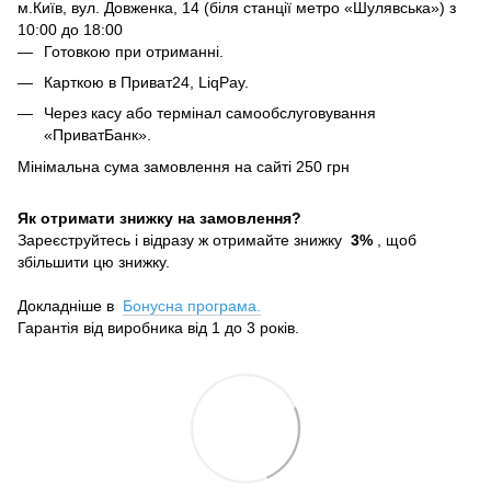
м.Київ, вул. Довженка, 14 (біля станції метро «Шулявська») з
10:00 до 18:00
Готовкою при отриманні.
Карткою в Приват24, LiqPay.
Через касу або термінал самообслуговування
«ПриватБанк».
Мінімальна сума замовлення на сайті 250 грн
Як отримати знижку на замовлення?
Зареєструйтесь і відразу ж отримайте знижку
3%
, щоб
збільшити цю знижку.
Докладніше в
Бонусна програма.
Гарантія від виробника від 1 до 3 років.