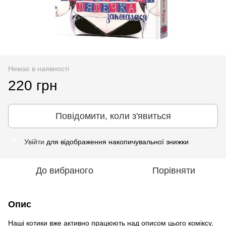
Немає в наявності
220 грн
Повідомити, коли з'явиться
Увійти
для відображення накопичувальної знижки
%
До вибраного
Порівняти
Опис
Наші котики вже активно працюють над описом цього коміксу,