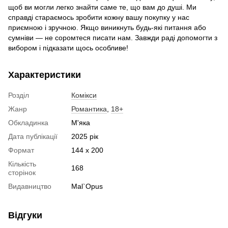
щоб ви могли легко знайти саме те, що вам до душі. Ми
справді стараємось зробити кожну вашу покупку у нас
приємною і зручною. Якщо виникнуть будь-які питання або
сумніви — не соромтеся писати нам. Завжди раді допомогти з
вибором і підказати щось особливе!
Характеристики
Розділ
Комікси
Жанр
Романтика
,
18+
Обкладинка
М'яка
Дата публікації
2025 рік
Формат
144 x 200
Кількість
168
сторінок
Видавництво
Mal`Opus
Відгуки