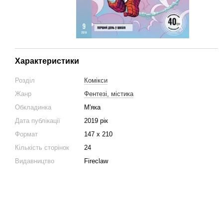
Характеристики
Розділ
Комікси
Жанр
Фентезі, містика
Обкладинка
М'яка
Дата публікації
2019 рік
Формат
147 х 210
Кількість сторінок
24
Видавництво
Fireclaw