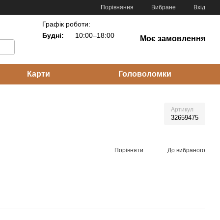
Порівняння
Вибране
Вхід
Графік роботи:
Будні:
10:00–18:00
Моє замовлення
Карти
Головоломки
Артикул
32659475
Порівняти
До вибраного