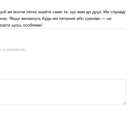
об ви могли легко знайти саме те, що вам до душі. Ми справді
ною. Якщо виникнуть будь-які питання або сумніви — не
казати щось особливе!
и за допомогою