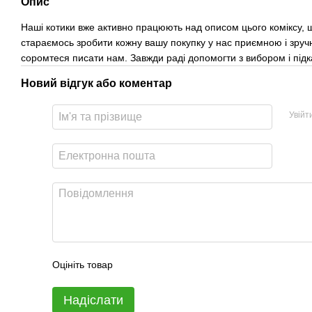
Опис
Наші котики вже активно працюють над описом цього коміксу, щ
стараємось зробити кожну вашу покупку у нас приємною і зруч
соромтеся писати нам. Завжди раді допомогти з вибором і під
Новий відгук або коментар
Увійт
Оцініть товар
Надіслати