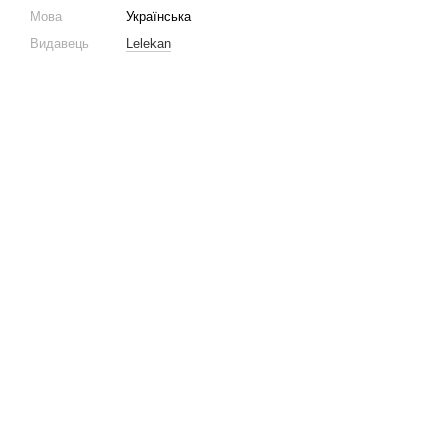
Мова
Українська
Видавець
Lelekan