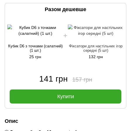
Разом дешевше
Кубик D6 з точками (салатний)
Фіксатори для настільних ігор
(1 шт.)
середні (5 шт)
25 грн
132 грн
141 грн
157 грн
Купити
Опис