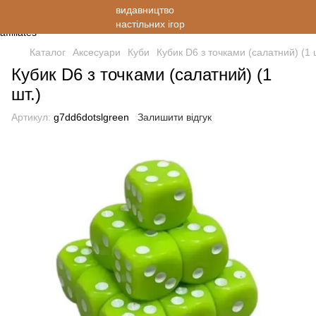
Каталог
Аксесуари
Куби
Кубик D6 з точками (салатний) (1 
Кубик D6 з точками (салатний) (1
шт.)
Артикул:
g7dd6dotslgreen
Залишити відгук