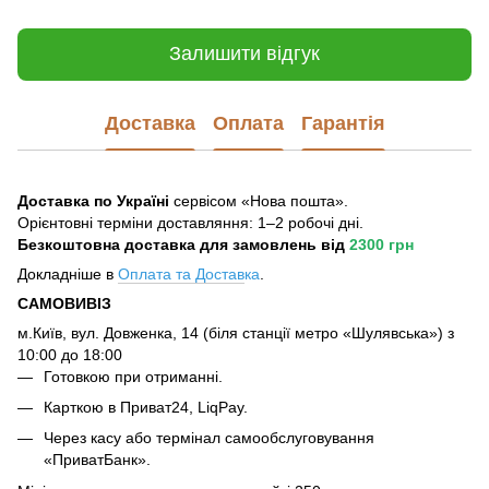
Залишити відгук
Доставка
Оплата
Гарантія
Доставка по Україні
сервісом «Нова пошта».
Орієнтовні терміни доставляння: 1–2 робочі дні.
Безкоштовна доставка для замовлень
від
2300 грн
Докладніше в
Оплата та Достав
ка
.
САМОВИВІЗ
м.Київ, вул. Довженка, 14 (біля станції метро «Шулявська») з
10:00 до 18:00
Готовкою при отриманні.
Карткою в Приват24, LiqPay.
Через касу або термінал самообслуговування
«ПриватБанк».