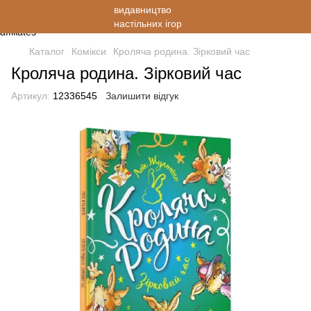
Каталог
Комікси
Кроляча родина. Зірковий час
Кроляча родина. Зірковий час
Артикул:
12336545
Залишити відгук