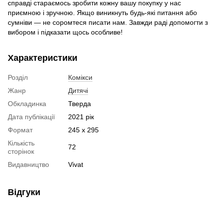
справді стараємось зробити кожну вашу покупку у нас
приємною і зручною. Якщо виникнуть будь-які питання або
сумніви — не соромтеся писати нам. Завжди раді допомогти з
вибором і підказати щось особливе!
Характеристики
Розділ
Комікси
Жанр
Дитячі
Обкладинка
Тверда
Дата публікації
2021 рік
Формат
245 x 295
Кількість
72
сторінок
Видавництво
Vivat
Відгуки