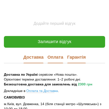
Додайте перший відгук
Залишити відгук
Доставка
Оплата
Гарантія
Доставка по Україні
сервісом «Нова пошта».
Орієнтовні терміни доставляння: 1–2 робочі дні.
Безкоштовна доставка для замовлень
від
2300 грн
Докладніше в
Оплата та Достав
ка
.
САМОВИВІЗ
м.Київ, вул. Довженка, 14 (біля станції метро «Шулявська») з
10:00 до 18:00