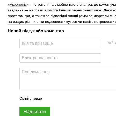
«
Акрополіс
» — стратегічна сімейна настільна гра, де кожен уч
завдання — набрати якомога більше переможних очок. Даються 
протягом гри, а також за відповідні площі (очки за квартали мн
на вищих рівнях очки подвоюватимуться чи навіть потроювати
Новий відгук або коментар
Увійт
Оцініть товар
Надіслати