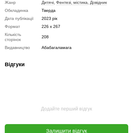
Жанр
Дитячі
,
Фентезі, містика
,
Довідник
Обкладинка
Тверда
Дата публікації
2023 рік
Формат
226 х 267
Кількість
208
сторінок
Видавництво
Абабагаламага
Відгуки
Додайте перший відгук
Залишити відгук