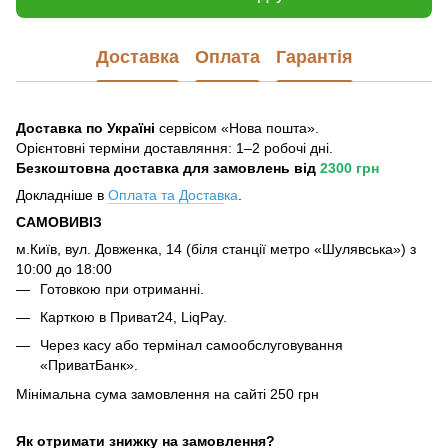
Доставка
Оплата
Гарантія
Доставка по Україні
сервісом «Нова пошта».
Орієнтовні терміни доставляння: 1–2 робочі дні.
Безкоштовна доставка для замовлень
від
2300 грн
Докладніше в
Оплата та Достав
ка
.
САМОВИВІЗ
м.Київ, вул. Довженка, 14 (біля станції метро «Шулявська») з
10:00 до 18:00
Готовкою при отриманні.
Карткою в Приват24, LiqPay.
Через касу або термінал самообслуговування
«ПриватБанк».
Мінімальна сума замовлення на сайті 250 грн
Як отримати знижку на замовлення?