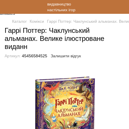
Каталог
Комікси
Гаррі Поттер: Чаклунський альманах. Вели
Гаррі Поттер: Чаклунський
альманах. Велике ілюстроване
виданн
Артикул:
45456584525
Залишити відгук